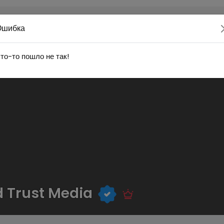
Ошибка
то-то пошло не так!
 Trust Media