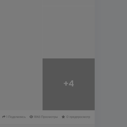
+4
1 Поделились
18Кб Просмотры
0 предпросмотр