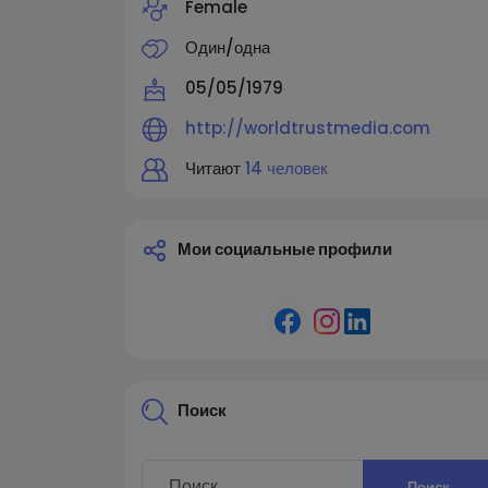
Female
Один/одна
05/05/1979
http://worldtrustmedia.com
Читают
14 человек
Мои социальные профили
Поиск
Поиск