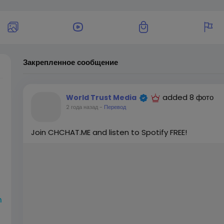
Закрепленное сообщение
added 8 фото
World Trust Media
2 года назад
-
Перевод
Join CHCHAT.ME and listen to Spotify FREE!
h