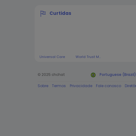
Curtidas
Universal Care
World Trust Media
© 2025 chchat
Portuguese (Brazil)
Sobre
Termos
Privacidade
Fale conosco
Diretó