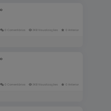
to
0 Comentários
3KB Visualizações
0 Anterior
to
0 Comentários
3KB Visualizações
0 Anterior