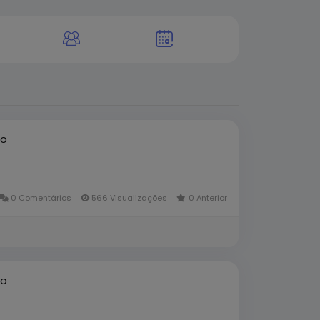
to
0 Comentários
566 Visualizações
0 Anterior
to