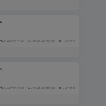
to
0 Comentários
3KB Visualizações
0 Anterior
to
0 Comentários
3KB Visualizações
0 Anterior