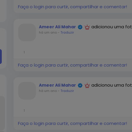
Faça o login para curtir, compartilhar e comentar!
d
adicionou uma fo
Ameer Ali Mahar
há um ano
-
Traduzir
1
Faça o login para curtir, compartilhar e comentar!
adicionou uma fo
Ameer Ali Mahar
há um ano
-
Traduzir
1
Faça o login para curtir, compartilhar e comentar!