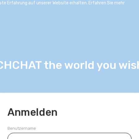
este Erfahrung auf unserer Website erhalten.
Erfahren Sie mehr
CHCHAT the world you wis
Anmelden
Benutzername