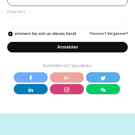
Passwort
Passwort Vergessen?
erinnern Sie sich an dieses Gerät
Anmelden
Anmelden mit Sociallinks: